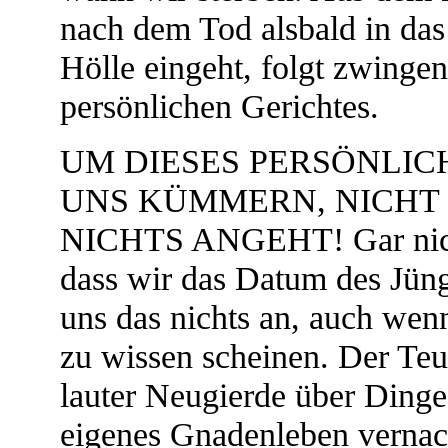
nach dem Tod alsbald in das
Hölle eingeht, folgt zwingen
persönlichen Gerichtes.
UM DIESES PERSÖNLIC
UNS KÜMMERN, NICHT
NICHTS ANGEHT! Gar nichts
dass wir das Datum des Jüng
uns das nichts an, auch wenn
zu wissen scheinen. Der Teuf
lauter Neugierde über Dinge,
eigenes Gnadenleben vernach