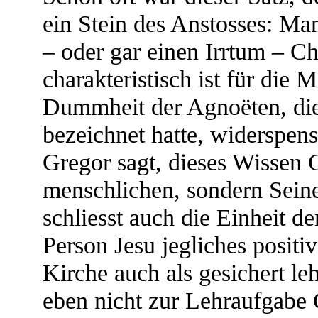
ein Stein des Anstosses: Ma
– oder gar einen Irrtum – Ch
charakteristisch ist für die 
Dummheit der Agnoëten, die
bezeichnet hatte, widerspen
Gregor sagt, dieses Wissen C
menschlichen, sondern Seine
schliesst auch die Einheit d
Person Jesu jegliches positi
Kirche auch als gesichert lehr
eben nicht zur Lehraufgabe C