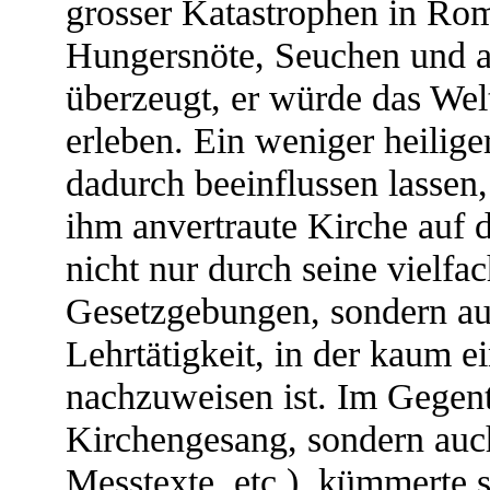
grosser Katastrophen in R
Hungersnöte, Seuchen und an
überzeugt, er würde das Welt
erleben. Ein weniger heilige
dadurch beeinflussen lassen,
ihm anvertraute Kirche auf
nicht nur durch seine vielf
Gesetzgebungen, sondern au
Lehrtätigkeit, in der kaum e
nachzuweisen ist. Im Gegente
Kirchengesang, sondern auch
Messtexte, etc.), kümmerte s