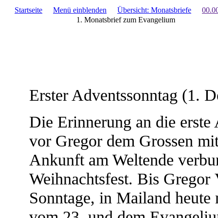
Startseite
Menü einblenden
Übersicht: Monatsbriefe
00.0
1. Monatsbrief zum Evangelium
Erster Adventssonntag (1. 
Die Erinnerung an die erste
vor Gregor dem Grossen mit
Ankunft am Weltende verbun
Weihnachtsfest. Bis Gregor 
Sonntage, in Mailand heute 
vom 23. und dem Evangeliu