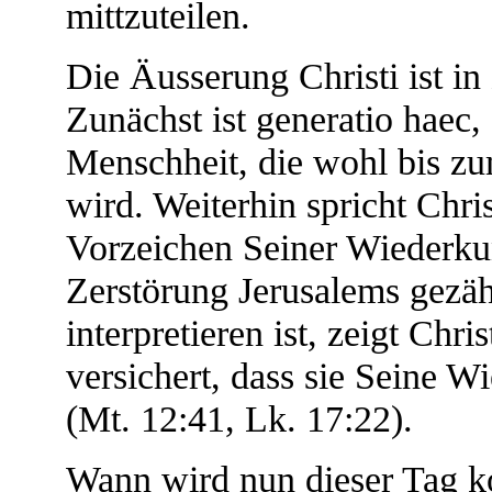
mittzuteilen.
Die Äusserung Christi ist in
Zunächst ist generatio haec,
Menschheit, die wohl bis zu
wird. Weiterhin spricht Chri
Vorzeichen Seiner Wiederkunf
Zerstörung Jerusalems gezäh
interpretieren ist, zeigt Chr
versichert, dass sie Seine W
(Mt. 12:41, Lk. 17:22).
Wann wird nun dieser Tag k