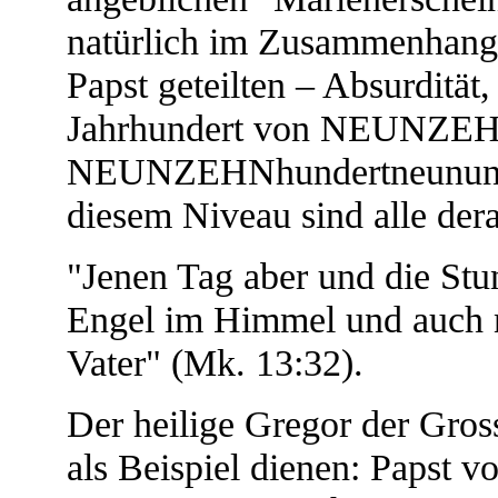
natürlich im Zusammenhang
Papst geteilten – Absurdit
Jahrhundert von NEUNZEH
NEUNZEHNhundertneunundne
diesem Niveau sind alle der
"Jenen Tag aber und die Stu
Engel im Himmel und auch n
Vater" (Mk. 13:32).
Der heilige Gregor der Gros
als Beispiel dienen: Papst v