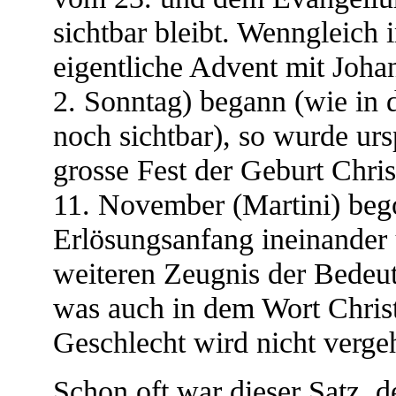
sichtbar bleibt. Wenngleich 
eigentliche Advent mit Joh
2. Sonntag) begann (wie in
noch sichtbar), so wurde urs
grosse Fest der Geburt Chris
11. November (Martini) beg
Erlösungsanfang ineinander
weiteren Zeugnis der Bedeutu
was auch in dem Wort Christ
Geschlecht wird nicht vergehe
Schon oft war dieser Satz, d