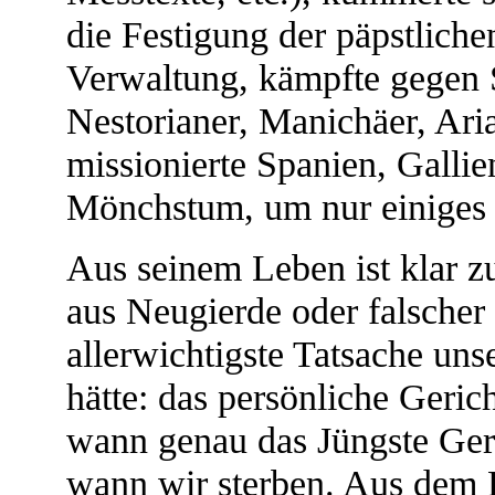
die Festigung der päpstliche
Verwaltung, kämpfte gegen 
Nestorianer, Manichäer, Ari
missionierte Spanien, Galli
Mönchstum, um nur einiges 
Aus seinem Leben ist klar z
aus Neugierde oder falscher
allerwichtigste Tatsache un
hätte: das persönliche Geri
wann genau das Jüngste Geric
wann wir sterben. Aus dem 