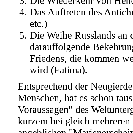
Die Wiederkehr von Heno
Das Auftreten des Antichri
etc.)
Die Weihe Russlands an 
darauffolgende Bekehrung
Friedens, die kommen wer
wird (Fatima).
Entsprechend der Neugierde
Menschen, hat es schon taus
Voraussagen" des Weltunter
kurzem bei gleich mehreren 
angeblichen "Marienerschei