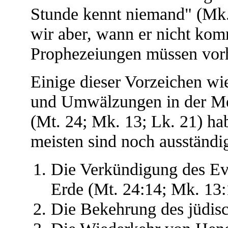
Stunde kennt niemand" (Mk.
wir aber, wann er nicht ko
Prophezeiungen müssen vorhe
Einige dieser Vorzeichen wie
und Umwälzungen in der Me
(Mt. 24; Mk. 13; Lk. 21) ha
meisten sind noch ausständi
Die Verkündigung des Eva
Erde (Mt. 24:14; Mk. 13:
Die Bekehrung des jüdisc