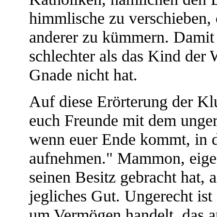
himmlische zu verschieben, 
anderer zu kümmern. Damit 
schlechter als das Kind der 
Gnade nicht hat.
Auf diese Erörterung der Kl
euch Freunde mit dem unge
wenn euer Ende kommt, in 
aufnehmen." Mammon, eige
seinen Besitz gebracht hat, 
jegliches Gut. Ungerecht ist
um Vermögen handelt, das au