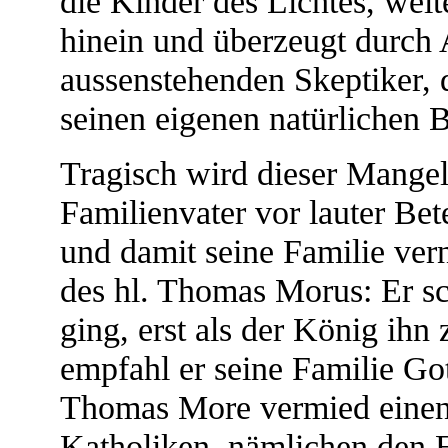
die Kinder des Lichtes, weit
hinein und überzeugt durch
aussenstehenden Skeptiker, 
seinen eigenen natürlichen
Tragisch wird dieser Mangel
Familienvater vor lauter Be
und damit seine Familie vern
des hl. Thomas Morus: Er sc
ging, erst als der König ih
empfahl er seine Familie Got
Thomas More vermied einen 
Katholiken, nämlichen den 