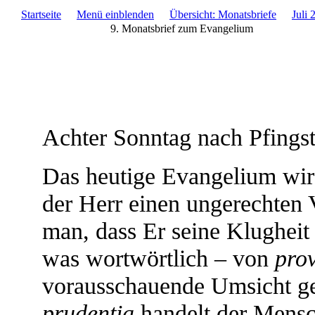
Startseite
Menü einblenden
Übersicht: Monatsbriefe
Juli 
9. Monatsbrief zum Evangelium
Achter Sonntag nach Pfingst
Das heutige Evangelium wir
der Herr einen ungerechten V
man, dass Er seine Klugheit
was wortwörtlich – von
prov
vorausschauende Umsicht ge
prudentia
handelt der Mensc