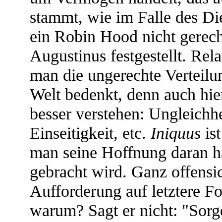
stammt, wie im Falle des Di
ein Robin Hood nicht gerecht
Augustinus festgestellt. Rela
man die ungerechte Verteilun
Welt bedenkt, denn auch hi
besser verstehen: Ungleichhei
Einseitigkeit, etc.
Iniquus
ist
man seine Hoffnung daran h
gebracht wird. Ganz offensic
Aufforderung auf letztere F
warum? Sagt er nicht: "Sorge