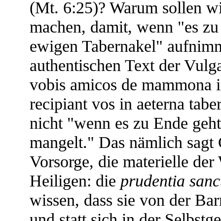
(Mt. 6:25)? Warum sollen w
machen, damit, wenn "es zu
ewigen Tabernakel" aufnimm
authentischen Text der Vulga
vobis amicos de mammona iniq
recipiant vos in aeterna tab
nicht "wenn es zu Ende geh
mangelt." Das nämlich sagt 
Vorsorge, die materielle der
Heiligen: die
prudentia san
wissen, dass sie von der Ba
und statt sich in der Selbstg