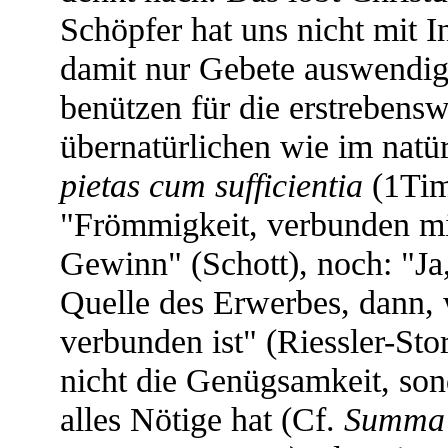
Schöpfer hat uns nicht mit In
damit nur Gebete auswendig
benützen für die erstrebens
übernatürlichen wie im natü
pietas cum sufficientia
(1Tim
"Frömmigkeit, verbunden mit
Gewinn" (Schott), noch: "Ja,
Quelle des Erwerbes, dann,
verbunden ist" (Riessler-Sto
nicht die Genügsamkeit, so
alles Nötige hat (Cf.
Summa 