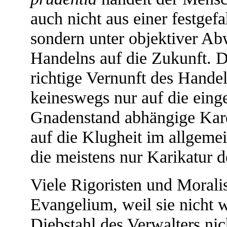
auch nicht aus einer festgef
sondern unter objektiver A
Handelns auf die Zukunft. Di
richtige Vernunft des Handel
keineswegs nur auf die ein
Gnadenstand abhängige Kar
auf die Klugheit im allgemei
die meistens nur Karikatur de
Viele Rigoristen und Moralis
Evangelium, weil sie nicht 
Diebstahl des Verwalters ni