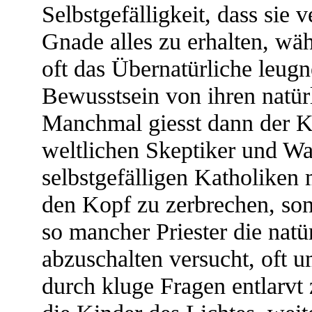
Selbstgefälligkeit, dass sie
Gnade alles zu erhalten, wäh
oft das Übernatürliche leug
Bewusstsein von ihren natü
Manchmal giesst dann der Kl
weltlichen Skeptiker und Wa
selbstgefälligen Katholiken 
den Kopf zu zerbrechen, son
so mancher Priester die nat
abzuschalten versucht, oft u
durch kluge Fragen entlarvt 