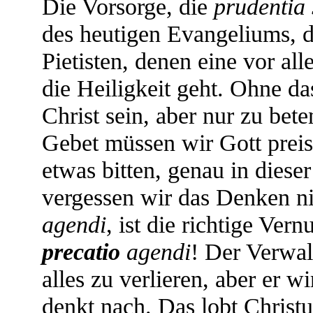
Die Vorsorge, die
prudentia
des heutigen Evangeliums, 
Pietisten, denen eine vor al
die Heiligkeit geht. Ohne d
Christ sein, aber nur zu bete
Gebet müssen wir Gott prei
etwas bitten, genau in dies
vergessen wir das Denken n
agendi
, ist die richtige Ver
precatio
agendi
! Der Verwalt
alles zu verlieren, aber er w
denkt nach. Das lobt Christu