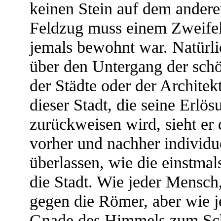
keinen Stein auf dem andere
Feldzug muss einem Zweifel
jemals bewohnt war. Natürli
über den Untergang der schön
der Städte oder der Architek
dieser Stadt, die seine Erlö
zurückweisen wird, sieht er
vorher und nachher individu
überlassen, wie die einstmal
die Stadt. Wie jeder Mensch
gegen die Römer, aber wie j
Gnade des Himmels zum Schei