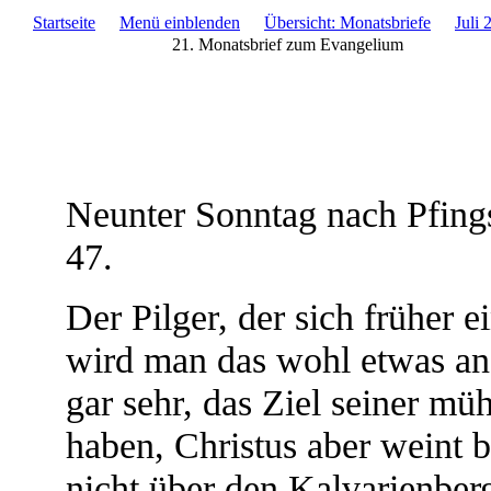
Startseite
Menü einblenden
Übersicht: Monatsbriefe
Juli 
21. Monatsbrief zum Evangelium
Neunter Sonntag nach Pfings
47.
Der Pilger, der sich früher 
wird man das wohl etwas and
gar sehr, das Ziel seiner mü
haben, Christus aber weint 
nicht über den Kalvarienber