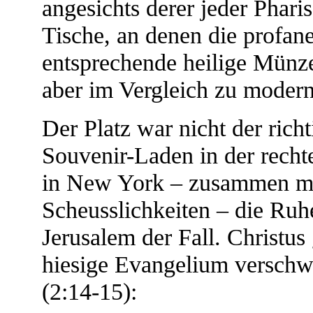
angesichts derer jeder Phari
Tische, an denen die profa
entsprechende heilige Münze
aber im Vergleich zu modern
Der Platz war nicht der rich
Souvenir-Laden in der rechte
in New York – zusammen mit
Scheusslichkeiten – die Ruhe
Jerusalem der Fall. Christus
hiesige Evangelium verschwe
(2:14-15):