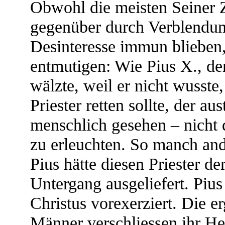
Obwohl die meisten Seiner Z
gegenüber durch Verblendun
Desinteresse immun blieben, 
entmutigen: Wie Pius X., de
wälzte, weil er nicht wusste
Priester retten sollte, der au
menschlich gesehen – nicht
zu erleuchten. So manch an
Pius hätte diesen Priester d
Untergang ausgeliefert. Pius
Christus vorexerziert. Die 
Männer verschliessen ihr Her