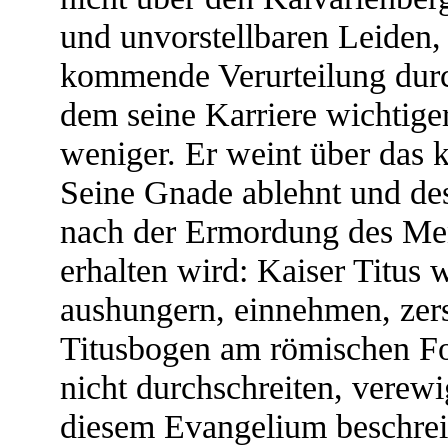
und unvorstellbaren Leiden, 
kommende Verurteilung durc
dem seine Karriere wichtiger
weniger. Er weint über das k
Seine Gnade ablehnt und des
nach der Ermordung des Men
erhalten wird: Kaiser Titus 
aushungern, einnehmen, zer
Titusbogen am römischen Fo
nicht durchschreiten, verewi
diesem Evangelium beschrei