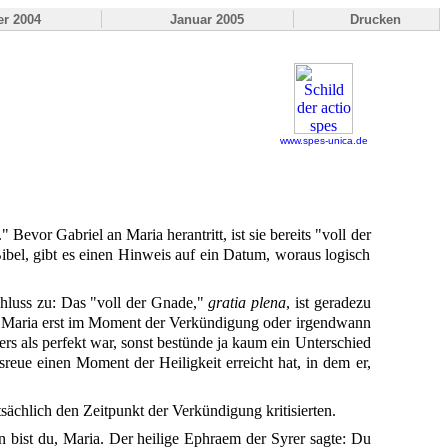
r 2004
Januar 2005
Drucken
www.spes-unica.de
evor Gabriel an Maria herantritt, ist sie bereits "voll der
ibel, gibt es einen Hinweis auf ein Datum, woraus logisch
Schluss zu: Das "voll der Gnade,"
gratia plena
, ist geradezu
nn Maria erst im Moment der Verkündigung oder irgendwann
 als perfekt war, sonst bestünde ja kaum ein Unterschied
eue einen Moment der Heiligkeit erreicht hat, in dem er,
ächlich den Zeitpunkt der Verkündigung kritisierten.
ön bist du, Maria. Der heilige Ephraem der Syrer sagte: Du