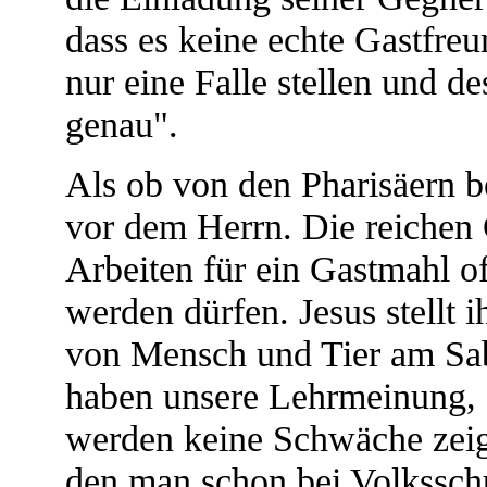
dass es keine echte Gastfreu
nur eine Falle stellen und d
genau".
Als ob von den Pharisäern be
vor dem Herrn. Die reichen G
Arbeiten für ein Gastmahl o
werden dürfen. Jesus stellt 
von Mensch und Tier am Sabb
haben unsere Lehrmeinung, d
werden keine Schwäche zeigen
den man schon bei Volksschu