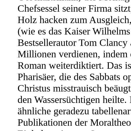
Chefsessel seiner Firma sit
Holz hacken zum Ausgleich, 
(wie es das Kaiser Wilhelms 
Bestsellerautor Tom Clancy a
Millionen verdienen, indem 
Roman weiterdiktiert. Das i
Pharisäer, die des Sabbats o
Christus misstrauisch beäugt
den Wassersüchtigen heilte.
ähnliche geradezu tabellenart
Publikationen der Moraltheo