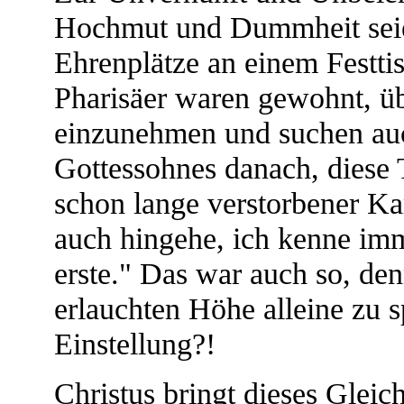
Hochmut und Dummheit seien
Ehrenplätze an einem Festtis
Pharisäer waren gewohnt, übe
einzunehmen und suchen auc
Gottessohnes danach, diese 
schon lange verstorbener Kar
auch hingehe, ich kenne imm
erste." Das war auch so, den
erlauchten Höhe alleine zu s
Einstellung?!
Christus bringt dieses Gleic