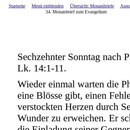
Startseite
Menü einblenden
Übersicht: Monatsbriefe
Augu
34. Monatsbrief zum Evangelium
Sechzehnter Sonntag nach Pf
Lk. 14:1-11.
Wieder einmal warten die Pha
eine Blösse gibt, einen Fehle
verstockten Herzen durch Se
Wunder zu erweichen. Er sch
die Einladung seiner Gegne