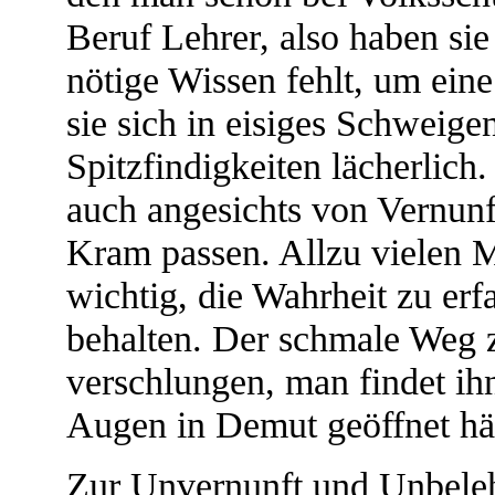
Beruf Lehrer, also haben si
nötige Wissen fehlt, um ein
sie sich in eisiges Schweig
Spitzfindigkeiten lächerlich
auch angesichts von Vernunf
Kram passen. Allzu vielen M
wichtig, die Wahrheit zu erf
behalten. Der schmale Weg 
verschlungen, man findet ih
Augen in Demut geöffnet häl
Zur Unvernunft und Unbeleh