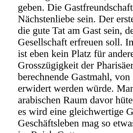
geben. Die Gastfreundschaft s
Nächstenliebe sein. Der erst
die gute Tat am Gast sein, d
Gesellschaft erfreuen soll. I
ist eben kein Platz für ande
Grosszügigkeit der Pharisäer
berechnende Gastmahl, von
erwidert werden würde. Man
arabischen Raum davor hüt
es wird eine gleichwertige 
Geschäftsleben mag so etwas 