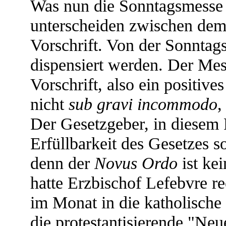
Was nun die Sonntagsmesse
unterscheiden zwischen dem 
Vorschrift. Von der Sonntag
dispensiert werden. Der Mess
Vorschrift, also ein positive
nicht
sub gravi incommodo
,
Der Gesetzgeber, in diesem F
Erfüllbarkeit des Gesetzes s
denn der
Novus Ordo
ist ke
hatte Erzbischof Lefebvre re
im Monat in die katholische
die protestantisierende "Ne