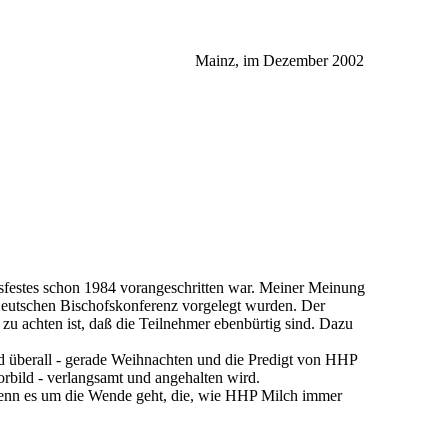
Mainz, im Dezember 2002
sfestes schon 1984 vorangeschritten war. Meiner Meinung
r Deutschen Bischofskonferenz vorgelegt wurden. Der
 zu achten ist, daß die Teilnehmer ebenbürtig sind. Dazu
nd überall - gerade Weihnachten und die Predigt von HHP
rbild - verlangsamt und angehalten wird.
s wenn es um die Wende geht, die, wie HHP Milch immer