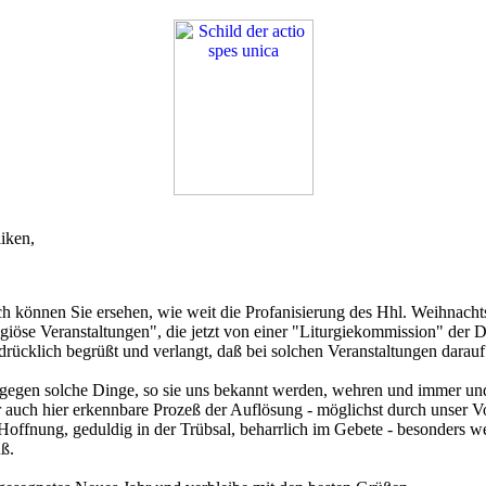
liken,
 können Sie ersehen, wie weit die Profanisierung des Hhl. Weihnacht
eligiöse Veranstaltungen", die jetzt von einer "Liturgiekommission" de
drücklich begrüßt und verlangt, daß bei solchen Veranstaltungen darauf
s gegen solche Dinge, so sie uns bekannt werden, wehren und immer u
 auch hier erkennbare Prozeß der Auflösung - möglichst durch unser Vo
r Hoffnung, geduldig in der Trübsal, beharrlich im Gebete - besonder
ß.