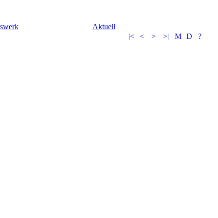
gswerk
Aktuell