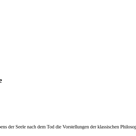
e
bens der Seele nach dem Tod die Vorstellungen der klassischen Philoso