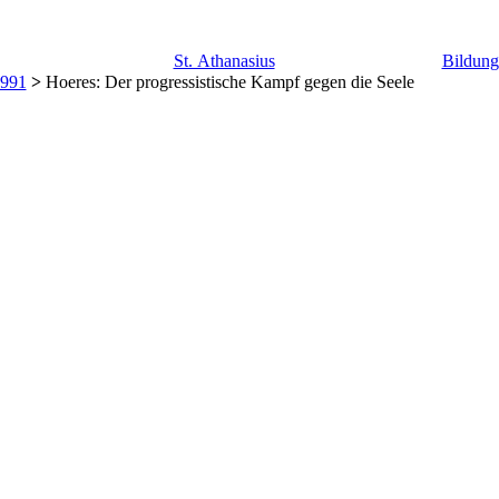
St. Athanasius
Bildun
991
>
Hoeres: Der progressistische Kampf gegen die Seele