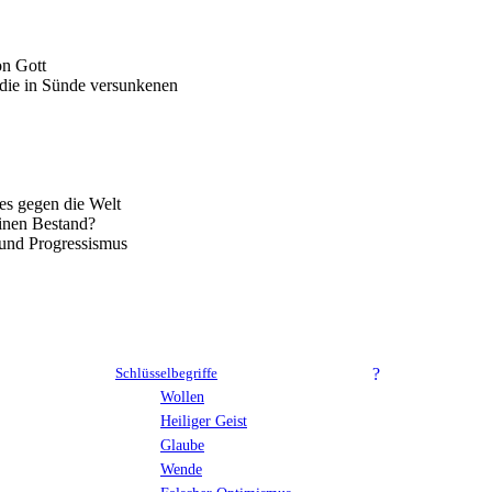
on Gott
 die in Sünde versunkenen
es gegen die Welt
einen Bestand?
und Progressismus
Schlüsselbegriffe
Wollen
Heiliger Geist
Glaube
Wende