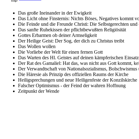
Das große Ineinander in der Ewigkeit
Das Licht ohne Finsternis: Nichts Böses, Negatives kommt v
Die Feinde und die Freunde Christi: Die Selbstgerechten und
Das sanfte Ruhekissen der pflichtbewußten Religiösität
Gottes Erbarmen ob deiner Armseligkeit
Der Heilige Geist: Der Sog, der dich zu Christus treibt
Das Wollen wollen
Die Vorliebe der Welt für einen fernen Gott
Das Warten des Hl. Geistes auf deinen kämpferischen Einsatz
Der Rat des Gamaliel: Hat das, was nicht aus Gott kommt, k
Der Verwandtschaft von Nationalsozialismus, Bolschwismus 
Die Häresie als Prinzip des offiziellen Raums der Kirche
Heiligsprechungen und neue Heiligenfeste der Konzilskirche
Falscher Optimismus - der Feind der wahren Hoffnung
Zeitpunkt der Wende