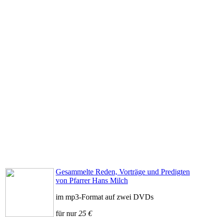
Gesammelte Reden, Vorträge und Predigten
von Pfarrer Hans Milch
im mp3-Format auf zwei DVDs
für nur
25 €