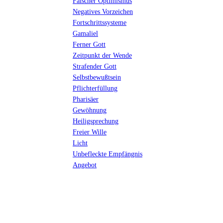
Falscher Optimismus
Negatives Vorzeichen
Fortschrittssysteme
Gamaliel
Ferner Gott
Zeitpunkt der Wende
Strafender Gott
Selbstbewußtsein
Pflichterfüllung
Pharisäer
Gewöhnung
Heiligsprechung
Freier Wille
Licht
Unbefleckte Empfängnis
Angebot