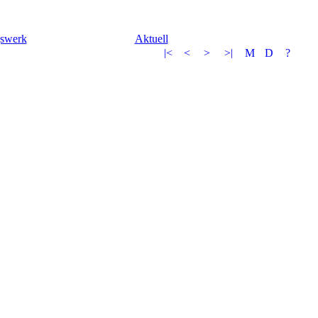
gswerk
Aktuell