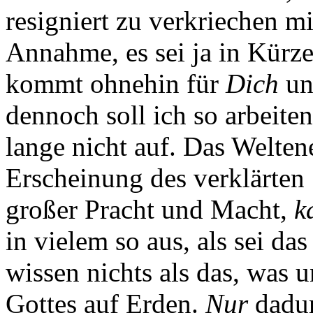
resigniert zu verkriechen m
Annahme, es sei ja in Kürz
kommt ohnehin für
Dich
u
dennoch soll ich so arbeite
lange nicht auf. Das Weltene
Erscheinung des verklärten
großer Pracht und Macht,
k
in vielem so aus, als sei d
wissen nichts als das, was 
Gottes auf Erden.
Nur
dadur