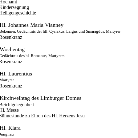
Hochamt
Kindersegnung
Heiligengeschichte
Hl. Johannes Maria Vianney
Bekenner, Gedächtnis der hll. Cyriakus, Largus und Smaragdus, Martyrer
Rosenkranz
Wochentag
Gedächtnis des hl. Romanus, Martyrers
Rosenkranz
Hl. Laurentius
Martyrer
Rosenkranz
Kirchweihtag des Limburger Domes
Beichtgelegenheit
Hl. Messe
Sühnestunde zu Ehren des Hl. Herzens Jesu
Hl. Klara
Jungfrau