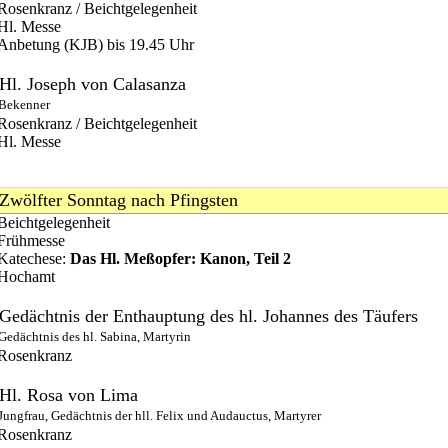
Rosenkranz / Beichtgelegenheit
Hl. Messe
Anbetung (KJB) bis 19.45 Uhr
Hl. Joseph von Calasanza
Bekenner
Rosenkranz / Beichtgelegenheit
Hl. Messe
Zwölfter Sonntag nach Pfingsten
Beichtgelegenheit
Frühmesse
Katechese:
Das Hl. Meßopfer: Kanon, Teil 2
Hochamt
Gedächtnis der Enthauptung des hl. Johannes des Täufers
Gedächtnis des hl. Sabina, Martyrin
Rosenkranz
Hl. Rosa von Lima
Jungfrau, Gedächtnis der hll. Felix und Audauctus, Martyrer
Rosenkranz