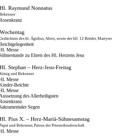
Hl. Raymund Nonnatus
Bekenner
Rosenkranz
Wochentag
Gedächtnis des hl. Ägidius, Abtes, sowie der hll. 12 Brüder, Martyrer
Beichtgelegenheit
Hl. Messe
Sühnestunde zu Ehren des Hl. Herzens Jesu
Hl. Stephan – Herz-Jesu-Freitag
König und Bekenner
Hl. Messe
Kinder-Beichte
Hl. Messe
Aussetzung des Allerheiligsten
Rosenkranz
Sakramentaler Segen
Hl. Pius X. – Herz-Mariä-Sühnesamstag
Papst und Bekenner, Patron der Priesterbruderschaft
Hl. Messe