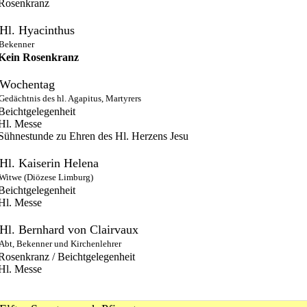
Rosenkranz
Hl. Hyacinthus
Bekenner
Kein Rosenkranz
Wochentag
Gedächtnis des hl. Agapitus, Martyrers
Beichtgelegenheit
Hl. Messe
Sühnestunde zu Ehren des Hl. Herzens Jesu
Hl. Kaiserin Helena
Witwe (Diözese Limburg)
Beichtgelegenheit
Hl. Messe
Hl. Bernhard von Clairvaux
Abt, Bekenner und Kirchenlehrer
Rosenkranz / Beichtgelegenheit
Hl. Messe