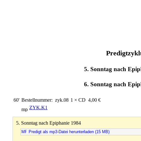
Predigtzykl
5. Sonntag nach Epip
6. Sonntag nach Epip
60'
Bestellnummer:
zyk.08
1 × CD
4,00 €
ZYK.K1
5. Sonntag nach Epiphanie 1984
Predigt als mp3-Datei herunterladen (15 MB)