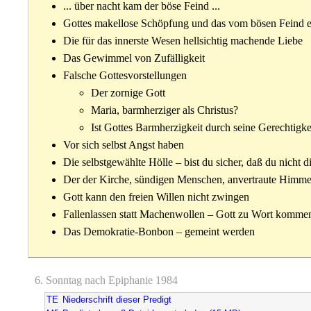
... über nacht kam der böse Feind ...
Gottes makellose Schöpfung und das vom bösen Feind e
Die für das innerste Wesen hellsichtig machende Liebe
Das Gewimmel von Zufälligkeit
Falsche Gottesvorstellungen
Der zornige Gott
Maria, barmherziger als Christus?
Ist Gottes Barmherzigkeit durch seine Gerechtigke
Vor sich selbst Angst haben
Die selbstgewählte Hölle – bist du sicher, daß du nicht d
Der der Kirche, sündigen Menschen, anvertraute Himme
Gott kann den freien Willen nicht zwingen
Fallenlassen statt Machenwollen – Gott zu Wort kommen
Das Demokratie-Bonbon – gemeint werden
6. Sonntag nach Epiphanie 1984
Niederschrift dieser Predigt