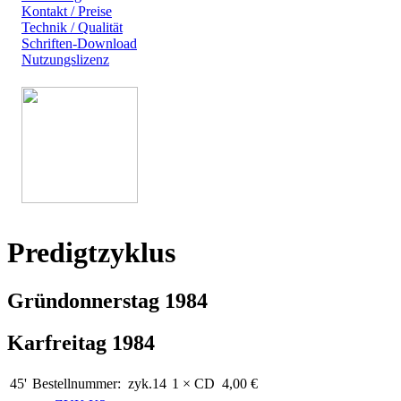
Kontakt / Preise
Technik / Qualität
Schriften-Download
Nutzungslizenz
Predigtzyklus
Gründonnerstag 1984
Karfreitag 1984
45'
Bestellnummer:
zyk.14
1 × CD
4,00 €