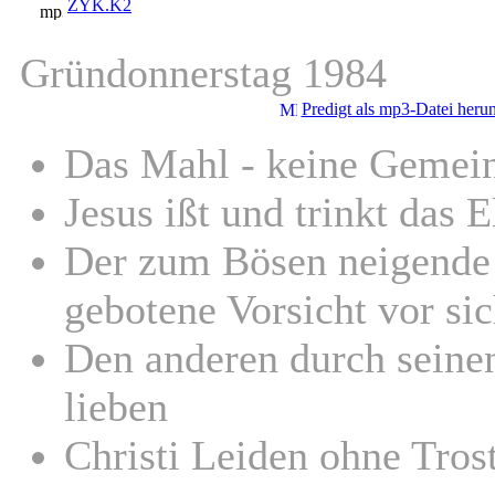
ZYK.K2
Gründonnerstag 1984
Predigt als mp3-Datei heru
Das Mahl - keine Gemei
Jesus ißt und trinkt das 
Der zum Bösen neigende
gebotene Vorsicht vor sic
Den anderen durch seine
lieben
Christi Leiden ohne Tros