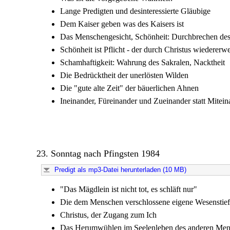
Lange Predigten und desinteressierte Gläubige
Dem Kaiser geben was des Kaisers ist
Das Menschengesicht, Schönheit: Durchbrechen des
Schönheit ist Pflicht - der durch Christus wiedererw
Schamhaftigkeit: Wahrung des Sakralen, Nacktheit
Die Bedrücktheit der unerlösten Wilden
Die "gute alte Zeit" der bäuerlichen Ahnen
Ineinander, Füreinander und Zueinander statt Mitein
23. Sonntag nach Pfingsten 1984
Predigt als mp3-Datei herunterladen (10 MB)
"Das Mägdlein ist nicht tot, es schläft nur"
Die dem Menschen verschlossene eigene Wesenstief
Christus, der Zugang zum Ich
Das Herumwühlen im Seelenleben des anderen Me