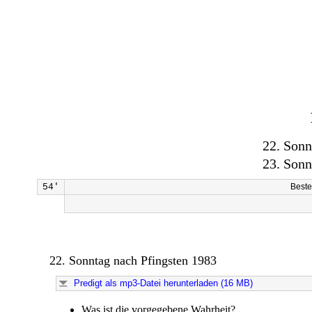
22. Sonn
23. Sonn
54'
Best
22. Sonntag nach Pfingsten 1983
Predigt als mp3-Datei herunterladen (16 MB)
Was ist die vorgegebene Wahrheit?