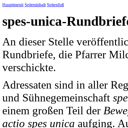
Hauptmenü
Seiteninhalt
Seitenfuß
spes-unica-Rundbrief
An dieser Stelle veröffentli
Rundbriefe, die Pfarrer Mi
verschickte.
Adressaten sind in aller Reg
und Sühnegemeinschaft
spe
einem großen Teil der
Bewe
actio spes unica
aufging. A