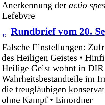
Anerkennung der
actio spe
Lefebvre
Rundbrief vom 20. S
Falsche Einstellungen: Zufr
des Heiligen Geistes • Hinf
Heilige Geist wohnt in DIR 
Wahrheitsbestandteile im Ir
die treugläubigen konservat
ohne Kampf • Einordner