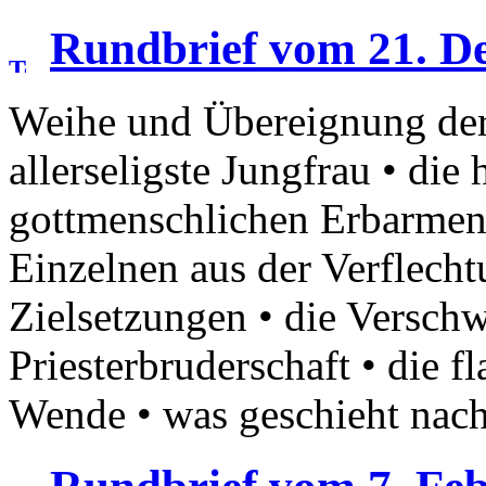
Rundbrief vom 21. D
Weihe und Übereignung de
allerseligste Jungfrau • die
gottmenschlichen Erbarmens
Einzelnen aus der Verflecht
Zielsetzungen • die Verschw
Priesterbruderschaft • die 
Wende • was geschieht nac