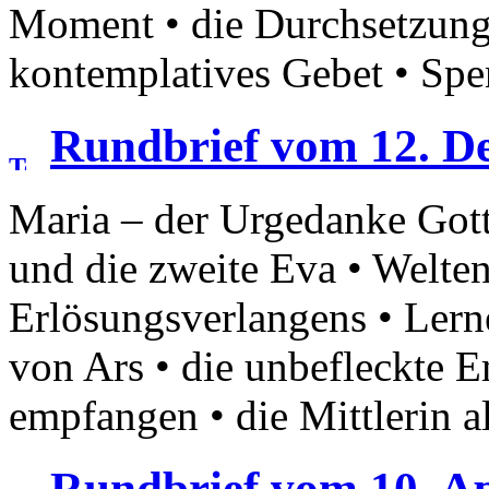
Moment • die Durchsetzung
kontemplatives Gebet • Spe
Rundbrief vom 12. D
Maria – der Urgedanke Got
und die zweite Eva • Welte
Erlösungsverlangens • Lerne
von Ars • die unbefleckte 
empfangen • die Mittlerin a
Rundbrief vom 10. Ap