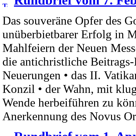
Rundbrief vom 7. Fe
Das souveräne Opfer des G
unüberbietbarer Erfolg in Ma
Mahlfeiern der Neuen Messe 
die antichristliche Beitrags
Neuerungen • das II. Vatika
Konzil • der Wahn, mit klug
Wende herbeiführen zu kön
Anerkennung des Novus O