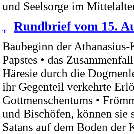
und Seelsorge im Mittelalte
Rundbrief vom 15. A
Baubeginn der Athanasius-K
Papstes • das Zusammenfall
Häresie durch die Dogmenle
ihr Gegenteil verkehrte Erl
Gottmenschentums • Frömm
und Bischöfen, können sie s
Satans auf dem Boden der 