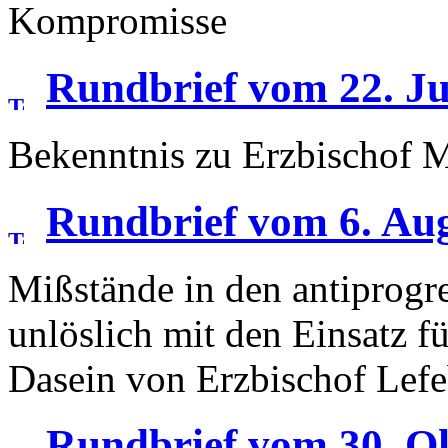
Kompromisse
Rundbrief vom 22. Ju
Bekenntnis zu Erzbischof M
Rundbrief vom 6. Au
Mißstände in den antiprogre
unlöslich mit den Einsatz f
Dasein von Erzbischof Lef
Rundbrief vom 30. O