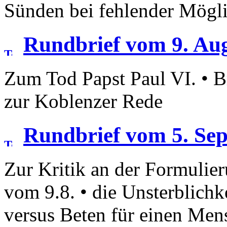
Sünden bei fehlender Mögli
Rundbrief vom 9. Au
Zum Tod Papst Paul VI. • Br
zur Koblenzer Rede
Rundbrief vom 5. Se
Zur Kritik an der Formulie
vom 9.8. • die Unsterblichk
versus Beten für einen Men