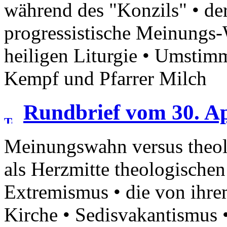
während des "Konzils" • der
progressistische Meinungs-
heiligen Liturgie • Umsti
Kempf und Pfarrer Milch
Rundbrief vom 30. Ap
Meinungswahn versus theol
als Herzmitte theologischen
Extremismus • die von ihrem
Kirche • Sedisvakantismus 