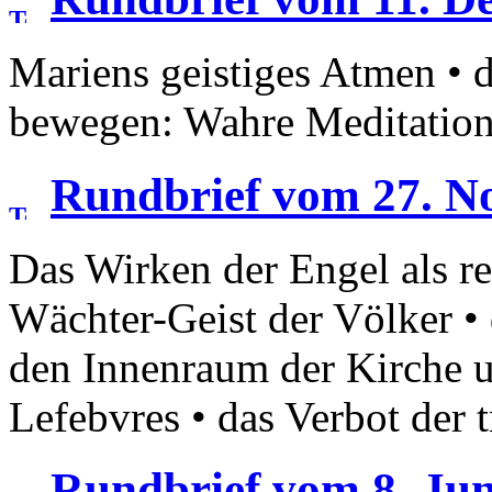
Mariens geistiges Atmen • d
bewegen: Wahre Meditatio
Rundbrief vom 27. N
Das Wirken der Engel als re
Wächter-Geist der Völker • 
den Innenraum der Kirche u
Lefebvres • das Verbot der 
Rundbrief vom 8. Jun