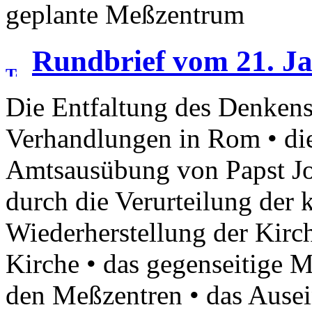
geplante Meßzentrum
Rundbrief vom 21. J
Die Entfaltung des Denkens
Verhandlungen in Rom • di
Amtsausübung von Papst Joh
durch die Verurteilung der k
Wiederherstellung der Kirc
Kirche • das gegenseitige 
den Meßzentren • das Ause