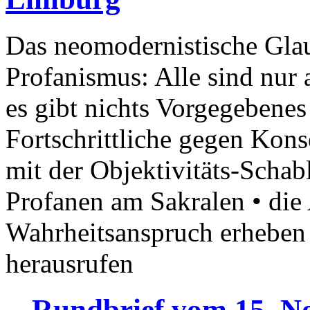
Das neomodernistische Gla
Profanismus: Alle sind nur 
es gibt nichts Vorgegebenes
Fortschrittliche gegen Kon
mit der Objektivitäts-Schab
Profanen am Sakralen • die
Wahrheitsanspruch erheben
herausrufen
Rundbrief vom 15. N