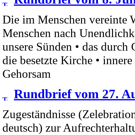
Die im Menschen vereinte W
Menschen nach Unendlichkei
unsere Sünden • das durch C
die besetzte Kirche • inner
Gehorsam
Rundbrief vom 27. A
Zugeständnisse (Zelebratio
deutsch) zur Aufrechterhalt