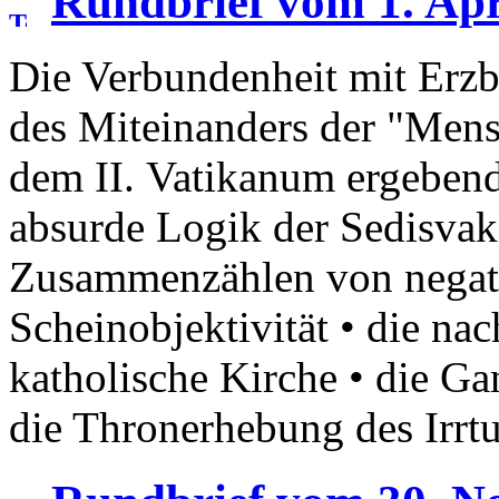
Rundbrief vom 1. Apr
Die Verbundenheit mit Erzb
des Miteinanders der "Mensc
dem II. Vatikanum ergebend
absurde Logik der Sedisvak
Zusammenzählen von negati
Scheinobjektivität • die na
katholische Kirche • die Ga
die Thronerhebung des Irrt