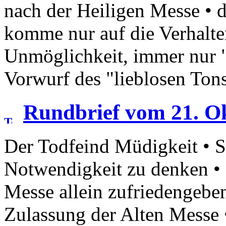
nach der Heiligen Messe • di
komme nur auf die Verhalte
Unmöglichkeit, immer nur "
Vorwurf des "lieblosen To
Rundbrief vom 21. O
Der Todfeind Müdigkeit • Se
Notwendigkeit zu denken • s
Messe allein zufriedengeben
Zulassung der Alten Messe •