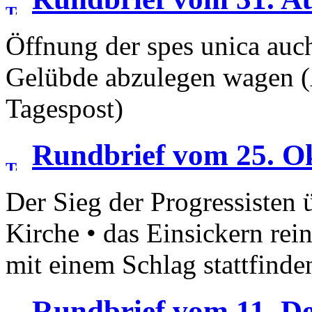
Öffnung der spes unica auc
Gelübde abzulegen wagen (
Tagespost)
Rundbrief vom 25. O
Der Sieg der Progressisten 
Kirche • das Einsickern rein
mit einem Schlag stattfind
Rundbrief vom 11. D