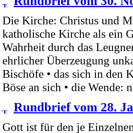
Rundbrief vom 30. N
Die Kirche: Christus und Ma
katholische Kirche als ein
Wahrheit durch das Leugnen
ehrlicher Überzeugung unka
Bischöfe • das sich in den 
Böse an sich • die Wende: n
Rundbrief vom 28. J
Gott ist für den je Einzel