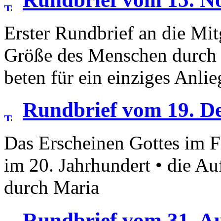
Erster Rundbrief an die Mit
Größe des Menschen durch 
beten für ein einziges Anli
Rundbrief vom 19. D
Das Erscheinen Gottes im F
im 20. Jahrhundert • die A
durch Maria
Rundbrief vom 31. A