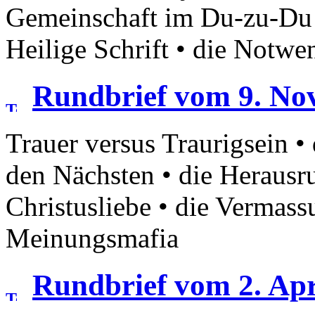
Gemeinschaft im Du-zu-Du •
Heilige Schrift • die Notwe
Rundbrief vom 9. No
Trauer versus Traurigsein •
den Nächsten • die Herausr
Christusliebe • die Vermas
Meinungsmafia
Rundbrief vom 2. Apr