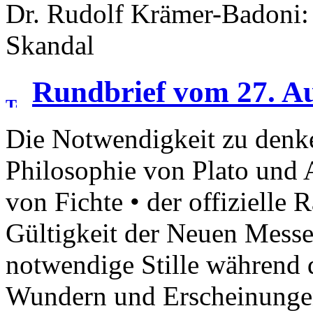
Dr. Rudolf Krämer-Badoni:
Skandal
Rundbrief vom 27. A
Die Notwendigkeit zu denke
Philosophie von Plato und A
von Fichte • der offizielle 
Gültigkeit der Neuen Messe 
notwendige Stille während d
Wundern und Erscheinungen 