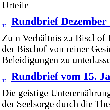
Urteile
Rundbrief Dezember 
Zum Verhältnis zu Bischof
der Bischof von reiner Gesi
Beleidigungen zu unterlass
Rundbrief vom 15. J
Die geistige Unterernährun
der Seelsorge durch die Th