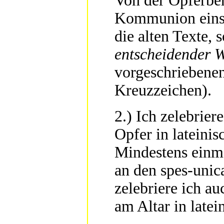
Von der Opferber
Kommunion einsch
die alten Texte,
entscheidender W
vorgeschriebene
Kreuzzeichen).
2.) Ich zelebrier
Opfer in lateini
Mindestens einm
an den spes-unic
zelebriere ich a
am Altar in latei