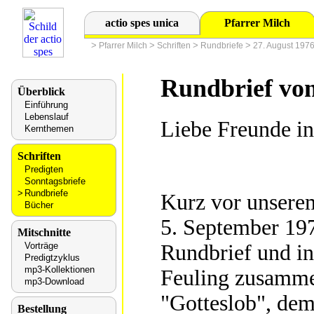
actio spes unica
Pfarrer Milch
>
>
>
>
Pfarrer Milch
Schriften
Rundbriefe
27. August 197
Rundbrief vom
Überblick
Einführung
Lebenslauf
Liebe Freunde in
Kernthemen
Schriften
Predigten
Sonntagsbriefe
Rundbriefe
Kurz vor unsere
Bücher
5. September 197
Mitschnitte
Rundbrief und in
Vorträge
Predigtzyklus
mp3-Kollektionen
Feuling zusamme
mp3-Download
"Gotteslob", de
Bestellung