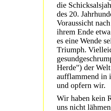
die Schicksalsjah
des 20. Jahrhund
Voraussicht nach
ihrem Ende etwa 
es eine Wende se
Triumph. Viellei
gesundgeschrumpf
Herde") der Welt 
aufflammend in i
und opfern wir.
Wir haben kein R
uns nicht lähmen