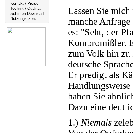
Kontakt / Preise
Lassen Sie mich 
Technik / Qualität
Schriften-Download
manche Anfrage 
Nutzungslizenz
es: "Seht, der Pf
Kompromißler. Er
zum Volk hin zu 
deutsche Sprach
Er predigt als Kä
Handlungsweise is
haben Sie ähnli
Dazu eine deutli
1.)
Niemals
zeleb