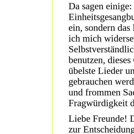
Da sagen einige:
Einheitsgesangbu
ein, sondern das
ich mich widerse
Selbstverständli
benutzen, dieses
übelste Lieder un
gebrauchen werd
und frommen Sac
Fragwürdigkeit d
Liebe Freunde! Di
zur Entscheidung