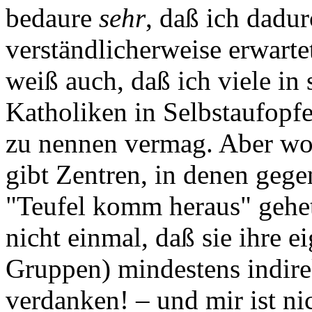
bedaure
sehr
, daß ich dadu
verständlicherweise erwarte
weiß auch, daß ich viele in 
Katholiken in Selbstaufopf
zu nennen vermag. Aber wo
gibt Zentren, in denen gege
"Teufel komm heraus" gehet
nicht einmal, daß sie ihre e
Gruppen) mindestens indir
verdanken! – und mir ist ni