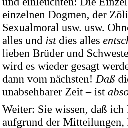
und einleuchten: Die Einzel
einzelnen Dogmen, der Zölib
Sexualmoral usw. usw. Ohne
alles und
ist
dies alles
entsc
lieben Brüder und Schweste
wird es wieder gesagt wer
dann vom nächsten!
Daß
di
unabsehbarer Zeit – ist
abso
Weiter: Sie wissen, daß ich
aufgrund der Mitteilungen, 