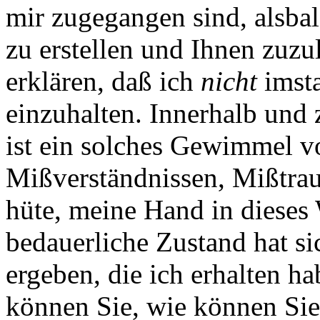
mir zugegangen sind, alsba
zu erstellen und Ihnen zuzu
erklären, daß ich
nicht
imsta
einzuhalten. Innerhalb un
ist ein solches Gewimmel v
Mißverständnissen, Mißtra
hüte, meine Hand in dieses
bedauerliche Zustand hat s
ergeben, die ich erhalten h
können Sie, wie können Sie n