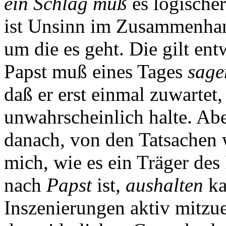
ein Schlag
muß
es logischer
ist Unsinn im Zusammenhang
um die es geht. Die gilt ent
Papst muß eines Tages
sage
daß er erst einmal zuwartet,
unwahrscheinlich halte. Ab
danach, von den Tatsachen w
mich, wie es ein Träger des
nach
Papst
ist,
aushalten
ka
Inszenierungen aktiv mitzue