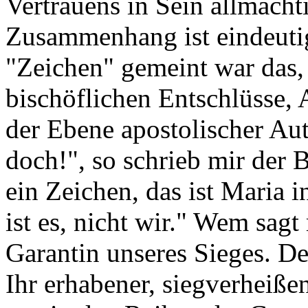
Vertrauens in Sein allmäch
Zusammenhang ist eindeutig
"Zeichen" gemeint war das, 
bischöflichen Entschlüsse,
der Ebene apostolischer Au
doch!", so schrieb mir der 
ein Zeichen, das ist Maria i
ist es, nicht wir." Wem sagt
Garantin unseres Sieges. D
Ihr erhabener, siegverheiße