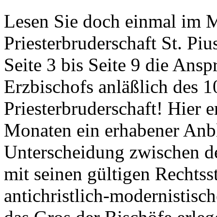
Lesen Sie doch einmal im Mi
Priesterbruderschaft St. Pi
Seite 3 bis Seite 9 die Ans
Erzbischofs anläßlich des 1
Priesterbruderschaft! Hier e
Monaten ein erhabener Anbli
Unterscheidung zwischen d
mit seinen gültigen Rechtss
antichristlich-modernistis