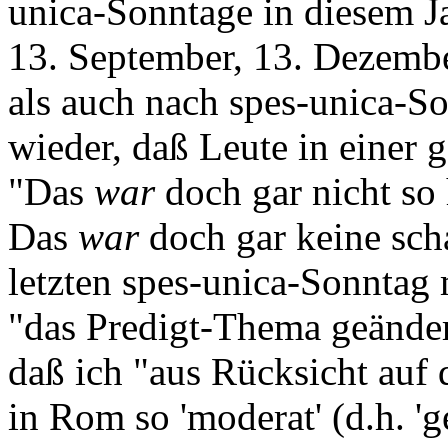
unica-Sonntage in diesem Ja
13. September, 13. Dezem
als auch nach spes-unica-S
wieder, daß Leute in einer
"Das
war
doch gar nicht so 
Das
war
doch gar keine sc
letzten spes-unica-Sonntag m
"das Predigt-Thema geänder
daß ich "aus Rücksicht auf
in Rom so 'moderat' (d.h. 'g