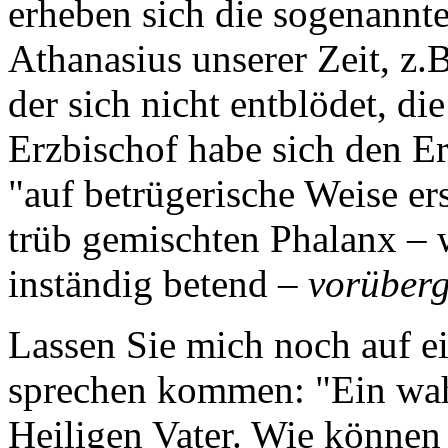
erheben sich die sogenannt
Athanasius unserer Zeit, z.
der sich nicht entblödet, di
Erzbischof habe sich den E
"auf betrügerische Weise er
trüb gemischten Phalanx – 
inständig betend –
vorüber
Lassen Sie mich noch auf ei
sprechen kommen: "Ein wahr
Heiligen Vater. Wie können 