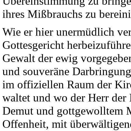
Übereinstimmung zu bring
ihres Mißbrauchs zu berein
Wie er hier unermüdlich ver
Gottesgericht herbeizuführe
Gewalt der ewig vorgegeben
und souveräne Darbringung
im offiziellen Raum der Ki
waltet und wo der Herr der 
Demut und gottgewolltem M
Offenheit, mit überwältige