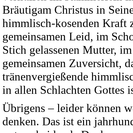
Bräutigam Christus in Seine
himmlisch-kosenden Kraft z
gemeinsamen Leid, im Scho
Stich gelassenen Mutter, i
gemeinsamen Zuversicht, da
tränenvergießende himmlisc
in allen Schlachten Gottes is
Übrigens – leider können w
denken. Das ist ein jahrhun