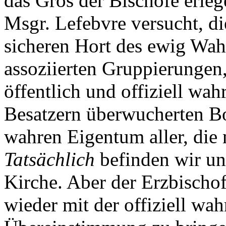
das Gros der Bischöfe erlege
Msgr. Lefebvre versucht, di
sicheren Hort des ewig Wah
assoziierten Gruppierungen
öffentlich und offiziell wa
Besatzern überwucherten B
wahren Eigentum aller, die n
Tatsächlich
befinden wir un
Kirche. Aber der Erzbischof
wieder mit der offiziell wa