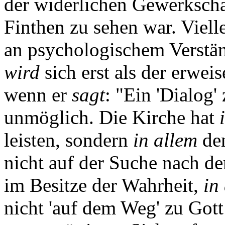
der widerlichen Gewerkscha
Finthen zu sehen war. Vielle
an psychologischem Verständn
wird
sich erst als der erwei
wenn er
sagt
: "Ein 'Dialog'
unmöglich. Die Kirche hat
leisten, sondern
in allem
den
nicht auf der Suche nach d
im Besitze der Wahrheit,
in
nicht 'auf dem Weg' zu Got