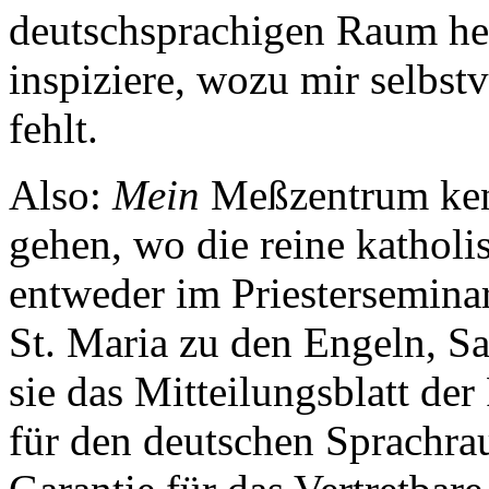
deutschsprachigen Raum he
inspiziere, wozu mir selbst
fehlt.
Also:
Mein
Meßzentrum kenn
gehen, wo die reine katholi
entweder im Priesterseminar
St. Maria zu den Engeln, S
sie das Mitteilungsblatt der
für den deutschen Sprachrau