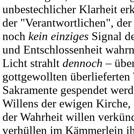
unbestechlicher Klarheit er
der "Verantwortlichen", der 
noch
kein einziges
Signal d
und Entschlossenheit wahr
Licht strahlt
dennoch
– über
gottgewollten überlieferten
Sakramente gespendet werd
Willens der ewigen Kirche,
der Wahrheit willen verkünd
verhüllen im Kämmerlein ih