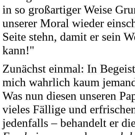
in so großartiger Weise Gr
unserer Moral wieder einsch
Seite stehn, damit er sein 
kann!"
Zunächst einmal: In Begeis
mich wahrlich kaum jemand 
Was nun diesen unseren Paps
vieles Fällige und erfrische
jedenfalls – behandelt er d