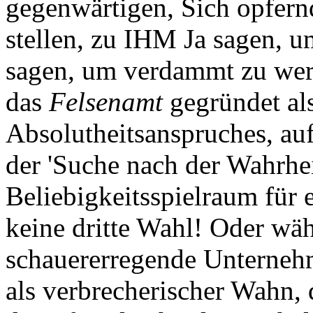
gegenwärtigen, Sich opfer
stellen, zu IHM Ja sagen, 
sagen, um verdammt zu wer
das
Felsenamt
gegründet al
Absolutheitsanspruches, auf
der 'Suche nach der Wahrheit
Beliebigkeitsspielraum für 
keine dritte Wahl! Oder wähn
schauererregende Unternehm
als verbrecherischer Wahn, 