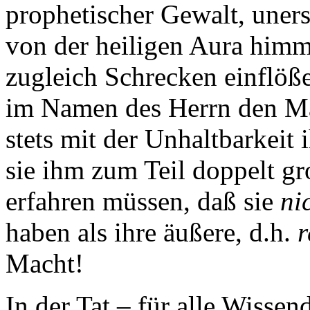
prophetischer Gewalt, unersc
von der heiligen Aura him
zugleich Schrecken einflöß
im Namen des Herrn den Mac
stets mit der Unhaltbarkeit 
sie ihm zum Teil doppelt gro
erfahren müssen, daß sie
ni
haben als ihre äußere, d.h.
r
Macht!
In der Tat – für alle Wissen