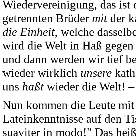
Wiedervereinigung, das ist
getrennten Brüder
mit
der k
die
Einheit
, welche dasselb
wird die Welt in Haß gegen 
und dann werden wir tief be
wieder wirklich
unsere
kath
uns
haßt
wieder die Welt! –
Nun kommen die Leute mit d
Lateinkenntnisse auf den Tis
suaviter in modo!" Das heißt