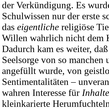
der Verkündigung. Es wurde 
Schulwissen nur der erste s
das
eigentliche
religiöse Ti
Willen wahrlich nicht dem K
Dadurch kam es weiter, daß 
Seelsorge von so manchen u
angefüllt wurde, von geistl
Sentimentalitäten – unveran
wahren Interesse für
Inhalt
kleinkarierte Herumfuchteln