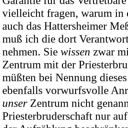
Garantie für das Vertretba
vielleicht fragen, warum in
auch das Hattersheimer Meß
muß ich die dort Verantwort
nehmen. Sie
wissen
zwar mit
Zentrum mit der Priesterbrud
müßten bei Nennung dieses 
ebenfalls vorwurfsvolle An
unser
Zentrum nicht genannt 
Priesterbruderschaft nur au