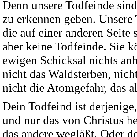
Denn unsere Todfeinde sind n
zu erkennen geben. Unsere T
die auf einer anderen Seite 
aber keine Todfeinde. Sie 
ewigen Schicksal nichts anh
nicht das Waldsterben, nic
nicht die Atomgefahr, das al
Dein Todfeind ist derjenige
und nur das von Christus h
das andere wegläßt. Oder d