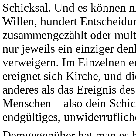
Schicksal. Und es können n
Willen, hundert Entscheid
zusammengezählt oder multi
nur jeweils ein einziger den
verweigern. Im Einzelnen er
ereignet sich Kirche, und di
anderes als das Ereignis de
Menschen – also dein Schick
endgültiges, unwiderruflic
Demgegenüber hat man es h