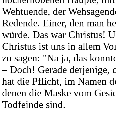
Wehtuende, der Wehsagende
Redende. Einer, den man he
würde. Das war Christus! Un
Christus ist uns in allem V
zu sagen: "Na ja, das konnte
– Doch! Gerade derjenige, 
hat die Pflicht, im Namen d
denen die Maske vom Gesich
Todfeinde sind.