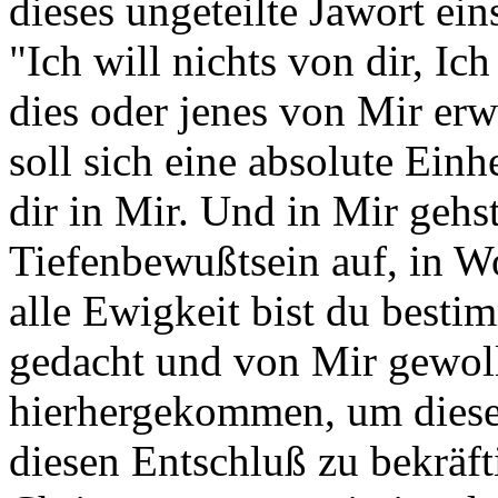
dieses ungeteilte Jawort ei
"Ich will nichts von dir, Ich
dies oder jenes von Mir erw
soll sich eine absolute Einh
dir in Mir. Und in Mir gehs
Tiefenbewußtsein auf, in W
alle Ewigkeit bist du bestim
gedacht und von Mir gewoll
hierhergekommen, um diese
diesen Entschluß zu bekräft