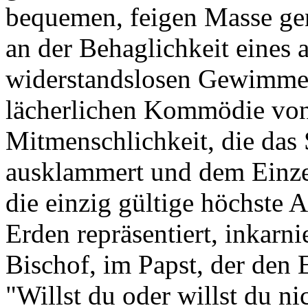
bequemen, feigen Masse gen
an der Behaglichkeit eines a
widerstandslosen Gewimmels
lächerlichen Kommödie von 
Mitmenschlichkeit, die das 
ausklammert und dem Einze
die einzig gültige höchste A
Erden repräsentiert, inkarni
Bischof, im Papst, der den E
"Willst du oder willst du n