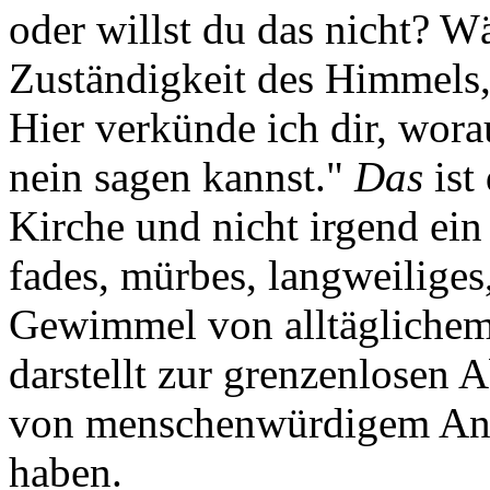
oder willst du das nicht? Wä
Zuständigkeit des Himmels, 
Hier verkünde ich dir, worau
nein sagen kannst."
Das
ist
Kirche und nicht irgend e
fades, mürbes, langweiliges,
Gewimmel von alltäglichem 
darstellt zur grenzenlosen A
von menschenwürdigem Ansp
haben.