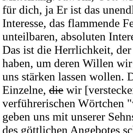
für dich, ja Er ist das unen
Interesse, das flammende Fe
unteilbaren, absoluten Intere
Das ist die Herrlichkeit, d
haben, um deren Willen wir
uns stärken lassen wollen. D
Einzelne,
die
wir [verstecke
verführerischen Wörtchen 
geben uns mit unserer Seh
des göttlichen Angebotes sc