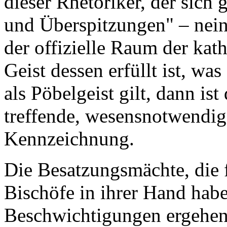
dieser Rhetoriker, der sich 
und Überspitzungen" – nein
der offizielle Raum der kat
Geist dessen erfüllt ist, wa
als Pöbelgeist gilt, dann is
treffende, wesensnotwendig
Kennzeichnung.
Die Besatzungsmächte, die 
Bischöfe in ihrer Hand haben
Beschwichtigungen ergehen,