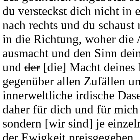
du versteckst dich nicht in 
nach rechts und du schaust 
in die Richtung, woher die
ausmacht und den Sinn dein
und
der
[die] Macht deines 
gegenüber allen Zufällen un
innerweltliche irdische Das
daher für dich und für mich
sondern [wir sind] je einz
der Ewigkeit preisgegeben.