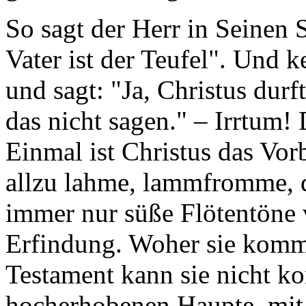
So sagt der Herr in Seinen 
Vater ist der Teufel". Und 
und sagt: "Ja, Christus durf
das nicht sagen." – Irrtum! 
Einmal ist Christus das Vor
allzu lahme, lammfromme, der
immer nur süße Flötentöne v
Erfindung. Woher sie kommt
Testament kann sie nicht k
hocherhobenen Haupte, mit