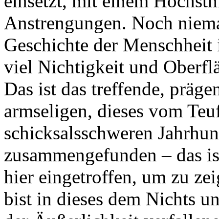
einsetzt, mit einem Höchst
Anstrengungen. Noch niema
Geschichte der Menschheit i
viel Nichtigkeit und Oberf
Das ist das treffende, präg
armseligen, dieses vom Teu
schicksalsschweren Jahrhun
zusammengefunden – das ist
hier eingetroffen, um zu ze
bist in dieses dem Nichts 