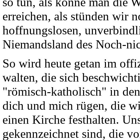
so tun, als könne man die W
erreichen, als stünden wir
hoffnungslosen, unverbindli
Niemandsland des Noch-nic
So wird heute getan im offi
walten, die sich beschwich
"römisch-katholisch" in de
dich und mich rügen, die wi
einen Kirche festhalten. Un
gekennzeichnet sind, die vo