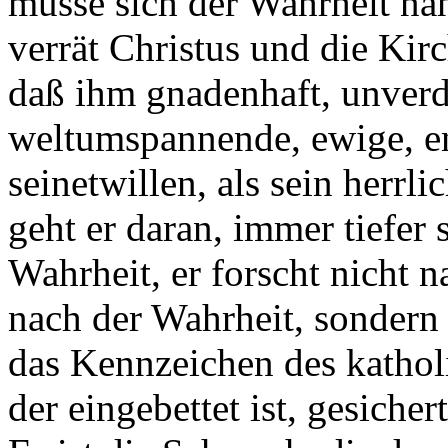
müsse sich der Wahrheit nä
verrät Christus und die Kir
daß ihm gnadenhaft, unverd
weltumspannende, ewige, e
seinetwillen, als sein herrl
geht er daran, immer tiefer 
Wahrheit, er forscht nicht n
nach der Wahrheit, sondern
das Kennzeichen des katholi
der eingebettet ist, gesiche