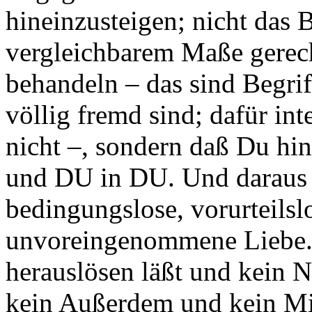
hineinzusteigen; nicht das B
vergleichbarem Maße gerech
behandeln – das sind Begri
völlig fremd sind; dafür int
nicht –, sondern daß Du hi
und DU in DU. Und daraus er
bedingungslose, vorurteilsl
unvoreingenommene Liebe. 
herauslösen läßt und kein 
kein Außerdem und kein Mi