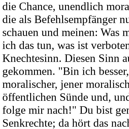
die Chance, unendlich moral
die als Befehlsempfänger n
schauen und meinen: Was mu
ich das tun, was ist verboten
Knechtesinn. Diesen Sinn au
gekommen. "Bin ich besser, i
moralischer, jener moralisch
öffentlichen Sünde und, un
folge mir nach!" Du bist g
Senkrechte; da hört das nac