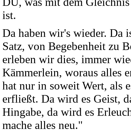
DU, was mit dem Gleichnis
ist.
Da haben wir's wieder. Da i
Satz, von Begebenheit zu B
erleben wir dies, immer wied
Kämmerlein, woraus alles er
hat nur in soweit Wert, als
erfließt. Da wird es Geist, 
Hingabe, da wird es Erleuc
mache alles neu."