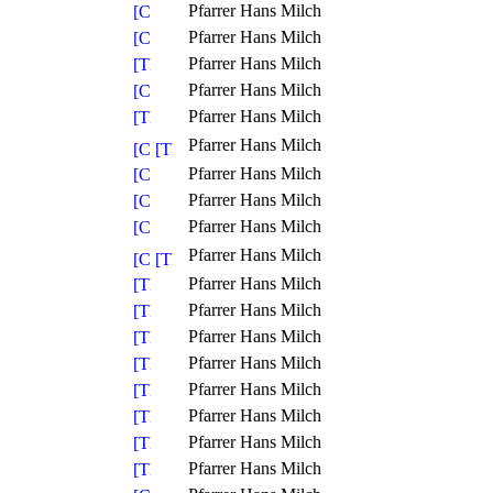
Pfarrer Hans Milch
Pfarrer Hans Milch
Pfarrer Hans Milch
Pfarrer Hans Milch
Pfarrer Hans Milch
Pfarrer Hans Milch
Pfarrer Hans Milch
Pfarrer Hans Milch
Pfarrer Hans Milch
Pfarrer Hans Milch
Pfarrer Hans Milch
Pfarrer Hans Milch
Pfarrer Hans Milch
Pfarrer Hans Milch
Pfarrer Hans Milch
Pfarrer Hans Milch
Pfarrer Hans Milch
Pfarrer Hans Milch