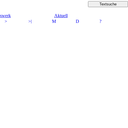
gswerk
Aktuell