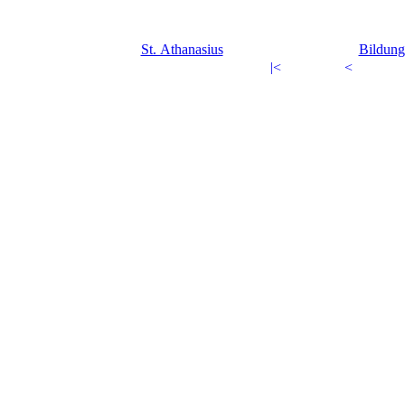
St. Athanasius
Bildun