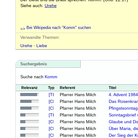
Siehe auch:
Urehe
Bei Wikipedia nach "Komm" suchen
Verwandte Themen:
Urehe
·
Liebe
Suchergebnis
Suche nach
Komm
Relevanz
Typ
Referent
Titel
Pfarrer Hans Milch
4. Advent 1984
Pfarrer Hans Milch
Das Rosenkra
Pfarrer Hans Milch
Pfingstsonnta
Pfarrer Hans Milch
Sonntagsbrief
Pfarrer Hans Milch
Glaube und D
Pfarrer Hans Milch
Über Maria, di
Pfarrer Hans Milch
Der Sieg der Kö