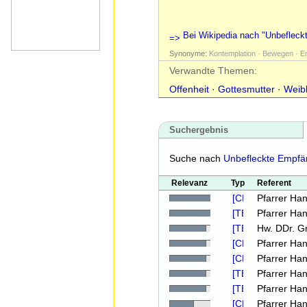
Bei Wikipedia nach "Unbeflec
Synonyme:
Kontemplation · Bewegen · Em
Verwandte Themen:
Offenheit
·
Gottesmutter
·
Weibl
Suchergebnis
Suche nach
Unbefleckte Empfä
Relevanz
Typ
Referent
Pfarrer Han
Pfarrer Han
Hw. DDr. G
Pfarrer Han
Pfarrer Han
Pfarrer Han
Pfarrer Han
Pfarrer Han