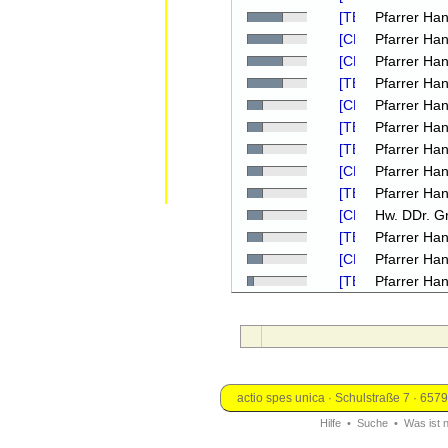
Pfarrer Han
Pfarrer Han
Pfarrer Han
Pfarrer Han
Pfarrer Han
Pfarrer Han
Pfarrer Han
Pfarrer Han
Pfarrer Han
Hw. DDr. G
Pfarrer Han
Pfarrer Han
Pfarrer Han
actio spes unica · Schulstraße 7 · 657
Hilfe
•
Suche
•
Was ist 