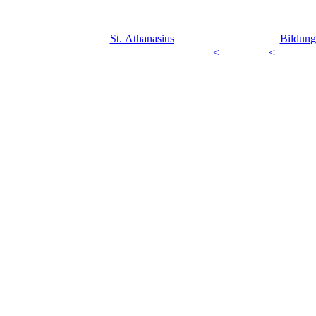
St. Athanasius
Bildun