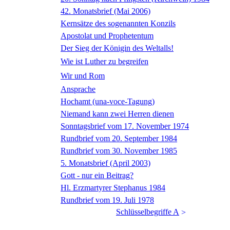
42. Monatsbrief (Mai 2006)
Kernsätze des sogenannten Konzils
Apostolat und Prophetentum
Der Sieg der Königin des Weltalls!
Wie ist Luther zu begreifen
Wir und Rom
Ansprache
Hochamt (una-voce-Tagung)
Niemand kann zwei Herren dienen
Sonntagsbrief vom 17. November 1974
Rundbrief vom 20. September 1984
Rundbrief vom 30. November 1985
5. Monatsbrief (April 2003)
Gott - nur ein Beitrag?
Hl. Erzmartyrer Stephanus 1984
Rundbrief vom 19. Juli 1978
Schlüsselbegriffe A