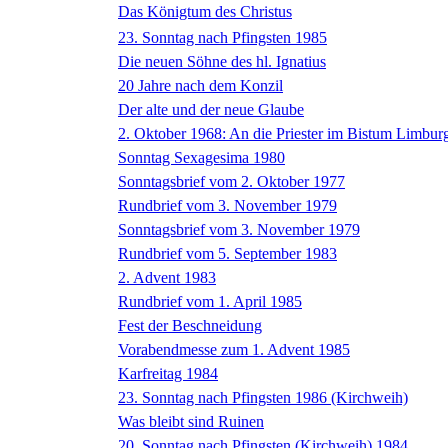
Das Königtum des Christus
23. Sonntag nach Pfingsten 1985
Die neuen Söhne des hl. Ignatius
20 Jahre nach dem Konzil
Der alte und der neue Glaube
2. Oktober 1968: An die Priester im Bistum Limbur
Sonntag Sexagesima 1980
Sonntagsbrief vom 2. Oktober 1977
Rundbrief vom 3. November 1979
Sonntagsbrief vom 3. November 1979
Rundbrief vom 5. September 1983
2. Advent 1983
Rundbrief vom 1. April 1985
Fest der Beschneidung
Vorabendmesse zum 1. Advent 1985
Karfreitag 1984
23. Sonntag nach Pfingsten 1986 (Kirchweih)
Was bleibt sind Ruinen
20. Sonntag nach Pfingsten (Kirchweih) 1984