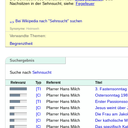
Nachsitzen in der Sehnsucht, siehe:
Fegefeuer
Bei Wikipedia nach "Sehnsucht" suchen
Synonyme:
Heimweh
Verwandte Themen:
Begrenztheit
Suchergebnis
Suche nach
Sehnsucht
Relevanz
Typ
Referent
Titel
Pfarrer Hans Milch
3. Fastensonntag 
Pfarrer Hans Milch
Ostersonntag 198
Pfarrer Hans Milch
Erster Passionss
Pfarrer Hans Milch
Jesus weint über
Pfarrer Hans Milch
Die Frau am Jak
Pfarrer Hans Milch
Der katholische 
Pfarrer Hans Milch
Das spezifisch Ka