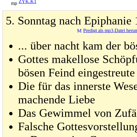
ZYK.K1
5. Sonntag nach Epiphanie
Predigt als mp3-Datei heru
... über nacht kam der bös
Gottes makellose Schöp
bösen Feind eingestreute
Die für das innerste Wese
machende Liebe
Das Gewimmel von Zufäl
Falsche Gottesvorstellun