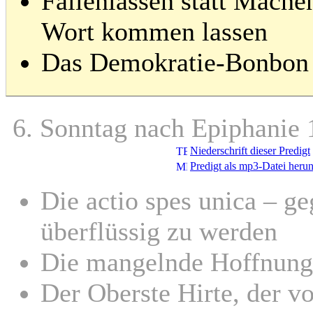
Fallenlassen statt Mache
Wort kommen lassen
Das Demokratie-Bonbon 
6. Sonntag nach Epiphanie
Niederschrift dieser Predigt
Predigt als mp3-Datei heru
Die actio spes unica – g
überflüssig zu werden
Die mangelnde Hoffnung
Der Oberste Hirte, der v