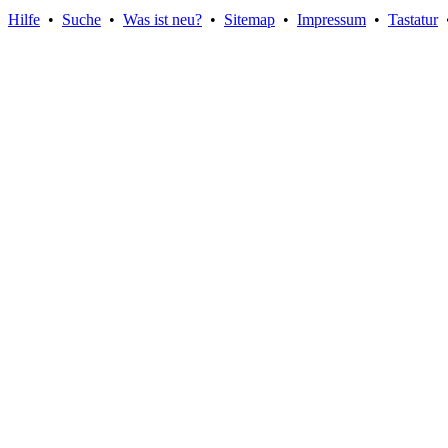
Hilfe
•
Suche
•
Was ist neu?
•
Sitemap
•
Impressum
•
Tastatur