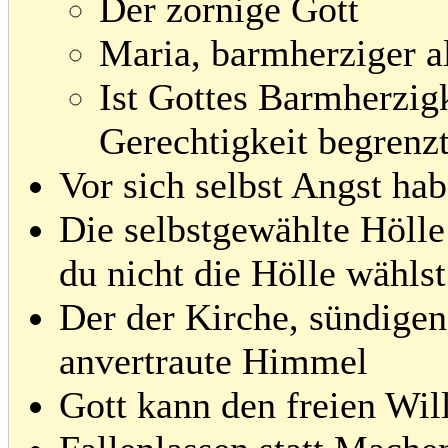
Der zornige Gott
Maria, barmherziger a
Ist Gottes Barmherzigk
Gerechtigkeit begrenz
Vor sich selbst Angst ha
Die selbstgewählte Hölle 
du nicht die Hölle wählst
Der der Kirche, sündige
anvertraute Himmel
Gott kann den freien Wil